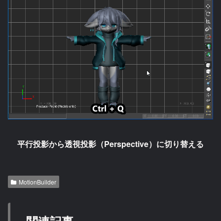
平行投影から透視投影（Perspective）に切り替える
MotionBuilder