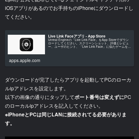
iOSアプリがあるのでお手持ちのiPhoneにダウンロードし
てください。
Live Link Faceアプリ - App Store
Unreal Engineの「Live Link Face」をApp Storeでダウン
ロードしてください。スクリーンショット、評価とレビュ
ー、ユーザのヒント、「Live Link Face」に似たゲームを見
ることなどができます。
apps.apple.com
ダウンロードが完了したらアプリを起動してPCのローカ
ルipアドレスを設定します。
以下の画像の通りにタップして
ポート番号は変えずに
PC
のローカルipアドレスを記入してください。
※iPhoneとPCは同じLANに接続されてる必要がありま
す。