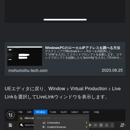
WindowsPCのローカルIPアドレスを調べる方法
デスクトップでWindowsキー + Rキーを同時押しし
て”cmd”を入力してコマンドプロンプトを起動します。コマ
ンドプロンプトを起動したら”ipconfig”を入力してEnterキー
を押します。IPv4アドレスの行に表示されてるのがロー
カ...
2023.08.25
mohumohu-tech.com
UEエディタに戻り、Window > Virtual Production > Live
Linkを選択してLiveLinkウィンドウを表示します。