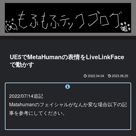
UE5でMetaHumanの表情をLiveLinkFace
で動かす
2022.04.04
2023.08.25
2022/07/14追記
Matahumanのフェイシャルがなんか変な場合以下の記
事を参考にしてください。