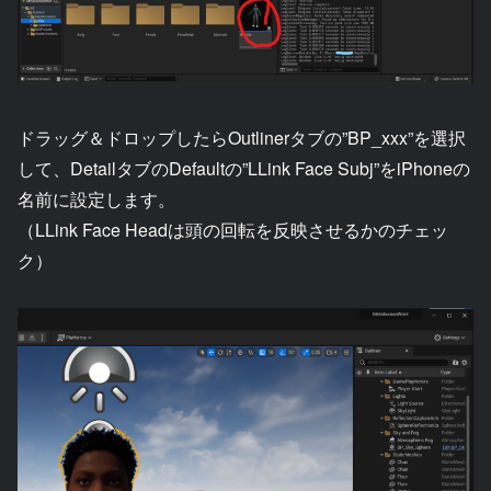
ドラッグ＆ドロップしたらOutlinerタブの”BP_xxx”を選択
して、DetailタブのDefaultの”LLink Face Subj”をiPhoneの
名前に設定します。
（LLink Face Headは頭の回転を反映させるかのチェッ
ク）