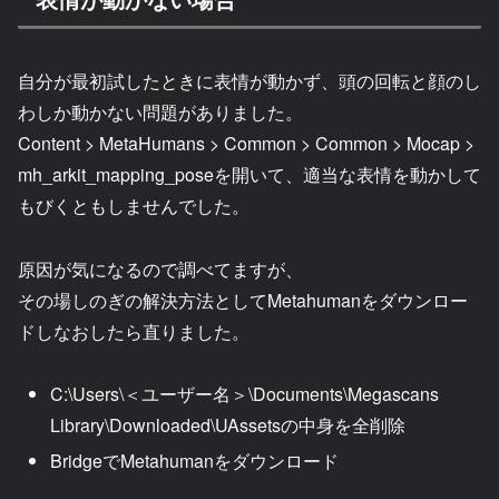
自分が最初試したときに表情が動かず、頭の回転と顔のし
わしか動かない問題がありました。
Content > MetaHumans > Common > Common > Mocap >
mh_arkit_mapping_poseを開いて、適当な表情を動かして
もびくともしませんでした。
原因が気になるので調べてますが、
その場しのぎの解決方法としてMetahumanをダウンロー
ドしなおしたら直りました。
C:\Users\＜ユーザー名＞\Documents\Megascans
Library\Downloaded\UAssetsの中身を全削除
BridgeでMetahumanをダウンロード