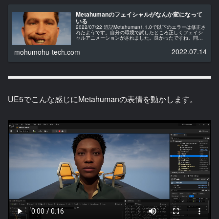
Metahumanのフェイシャルがなんか変になって
いる
2022/07/22 追記Metahuman1.1.0で以下のエラーは修正さ
れたようです。自分の環境で試したところ正しくフェイシ
ャルアニメーションがされました。良かったですね。問題
2022/07/13に確認したのですが、Metahumanを...
2022.07.14
mohumohu-tech.com
UE5でこんな感じにMetahumanの表情を動かします。